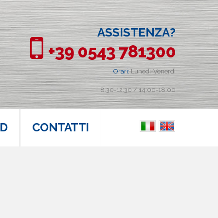
ASSISTENZA?
+39 0543 781300
Orari:
Lunedì-Venerdì
8:30-12:30 / 14:00-18:00
D
CONTATTI