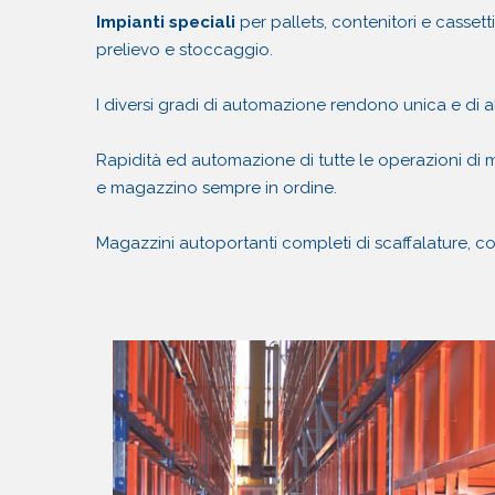
Impianti speciali
per pallets, contenitori e casset
prelievo e stoccaggio.
I diversi gradi di automazione rendono unica e di 
Rapidità ed automazione di tutte le operazioni di
e magazzino sempre in ordine.
Magazzini autoportanti completi di scaffalature, c