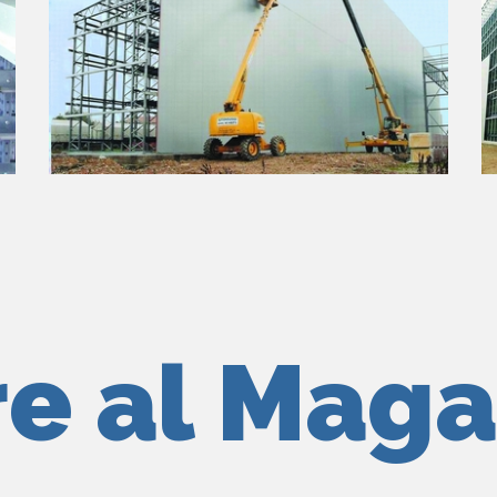
re al Maga