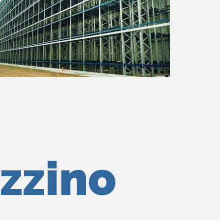
zzino