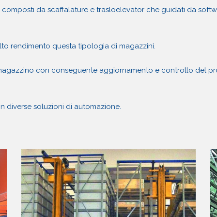
ti composti da scaffalature e trasloelevator che guidati da softw
alto rendimento questa tipologia di magazzini.
 magazzino con conseguente aggiornamento e controllo del prodot
on diverse soluzioni di automazione.