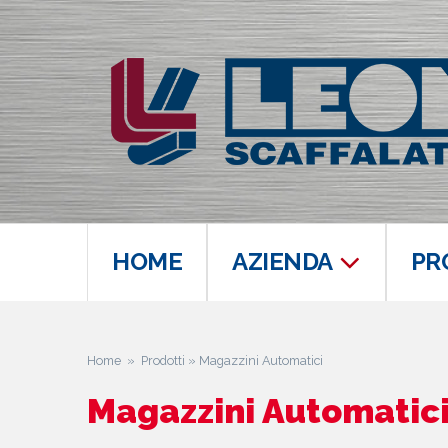
HOME
AZIENDA
PR
Home
»
Prodotti
» Magazzini Automatici
Magazzini Automatic