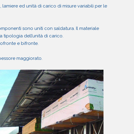
lamiere ed unità di carico di misure variabili per le
mponenti sono uniti con saldatura. Il materiale
 tipologia dell’unità di carico.
fronte e bifronte.
 spessore maggiorato.