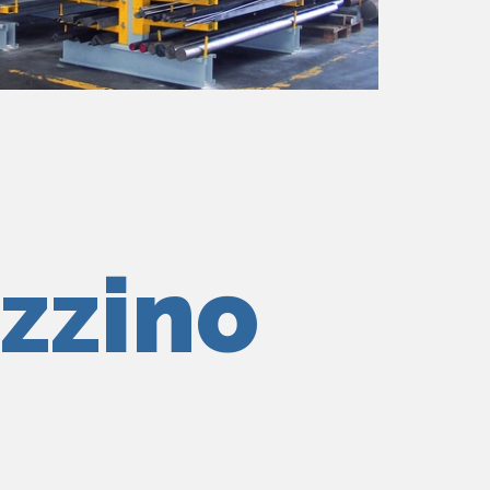
zzino