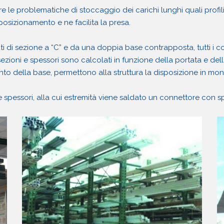
 le problematiche di stoccaggio dei carichi lunghi quali profili, 
posizionamento e ne facilita la presa.
i di sezione a “C” e da una doppia base contrapposta, tutti i co
sezioni e spessori sono calcolati in funzione della portata e della
 della base, permettono alla struttura la disposizione in mono
 e spessori, alla cui estremità viene saldato un connettore con