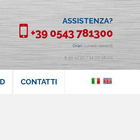
ASSISTENZA?
+39 0543 781300
Orari:
Lunedì-Venerdì
8:30-12:30 / 14:00-18:00
D
CONTATTI