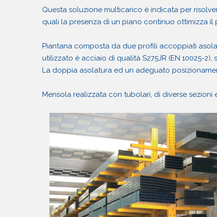
Questa soluzione multicarico è indicata per risolvere
quali la presenza di un piano continuo ottimizza il 
Piantana composta da due profili accoppiati asolat
utilizzato è acciaio di qualità S275JR (EN 10025-2), 
La doppia asolatura ed un adeguato posizionamento
Mensola realizzata con tubolari, di diverse sezioni