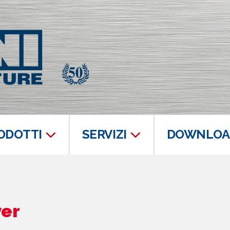
ODOTTI
SERVIZI
DOWNLOA
ver