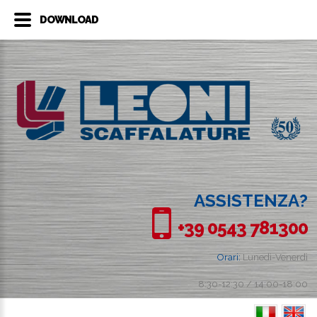
DOWNLOAD
ASSISTENZA?
+39 0543 781300
Orari:
Lunedì-Venerdì
8:30-12:30 / 14:00-18:00